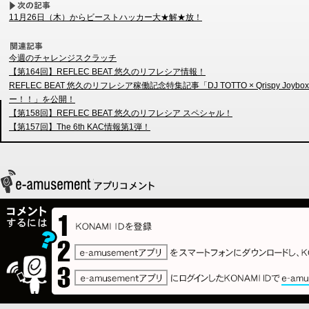
11月26日（木）からビーストハッカー大★解★放！
今週のチャレンジスクラッチ
【第164回】REFLEC BEAT 悠久のリフレシア情報！
REFLEC BEAT 悠久のリフレシア稼働記念特集記事「DJ TOTTO × Qrispy Joybo
ー！！」を公開！
【第158回】REFLEC BEAT 悠久のリフレシア スペシャル！
【第157回】The 6th KAC情報第1弾！