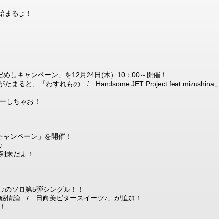
よ始まるよ！
だめしキャンペーン」を12月24日(木）10：00～開催！
「わすれもの / Handsome JET Project feat.mizushina
ーしちゃお！
チキャンペーン」を開催！
♪
到来だよ！
タ♪のソロ第5弾シングル！！
感情論 / 日向美ビタースイーツ♪」が追加！
！