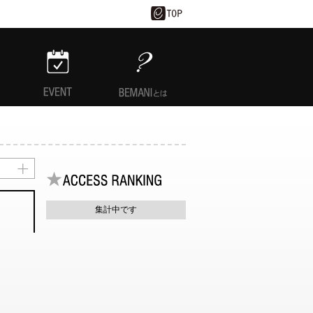
EVENT
BEMANIとは
集計中です