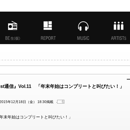
MANI生放送(仮)
特集
MUSIC
ARTISTs
-Boost通信』Vol.11 「年末年始はコンプリートと叫びたい！」
6
2015年12月18日（金） 18:30掲載
l.11 「年末年始はコンプリートと叫びたい！」