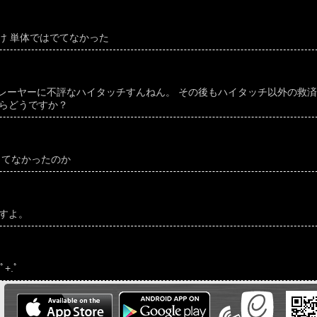
け 単体ではでてなかった
レーヤーに不評なハイタッチすんねん。 その後もハイタッチ以外の救
たらどうですか？
出てなかったのか
ますよ。
+.ﾟ