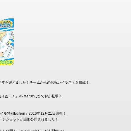
Siteは5周年を迎えました！チームからのお祝いイラストを掲載！
ぬ！！」96 feat.すわひでおが登場！
スタイル特別Edition」2016年12月21日発売！
ブのイメージショットが追加公開されました！
楽曲リストを公開！フェステーマソングも配信中！