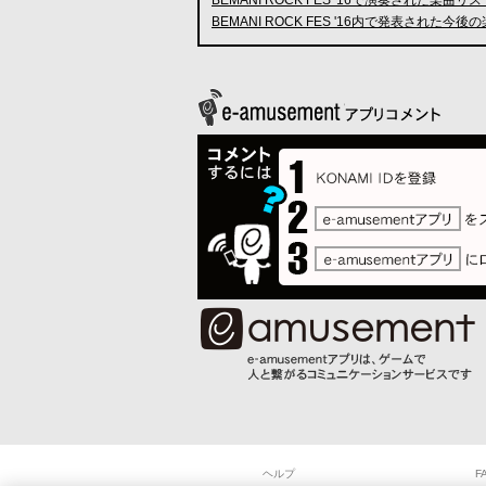
BEMANI ROCK FES '16内で発表され
ヘルプ
F