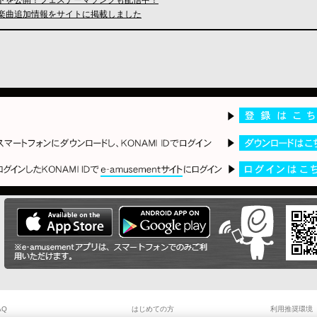
た今後の楽曲追加情報をサイトに掲載しました
AQ
はじめての方
利用推奨環境