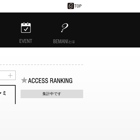
EVENT
BEMANIとは
ャミ
集計中です