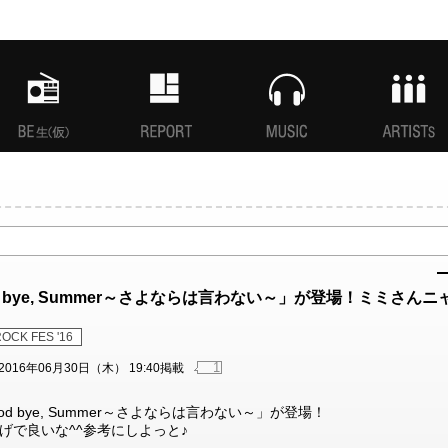
MANI生放送(仮)
特集
MUSIC
ARTISTs
 bye, Summer～さよならは言わない～」が登場！ミミさんニ
OCK FES '16
1
2016年06月30日（木） 19:40掲載
d bye, Summer～さよならは言わない～」が登場！
げで良いな^^参考にしよっと♪