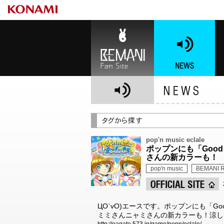
BEMANI Fan Site
NEWS
BE
pop'n music eclale
ポップンにも「Good
さんの新カラーも！
pop'n music
BEMANI R
ЦO`vO)エースです。ポップンにも「Goo
ミミさんニャミさんの新カラーも！涼し