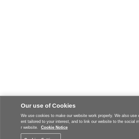
Our use of Cookies
We use cookies to make our website work properly. We also use coo
ent tailored to your interest, and to link our website to the social
r website.
Cookie Notice