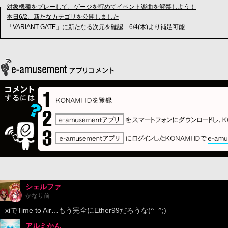
対象機種をプレーして、ゲージを貯めてイベント楽曲を解禁しよう！
本日6/2、新たなカテゴリを公開しました
「VARIANT GATE」に新たなる次元を確認…6/4(木)より補足可能…
シェルファ
かなり前
xiでTime to Air…もう完全にEther99だろうな(^_^;)
アルミかん