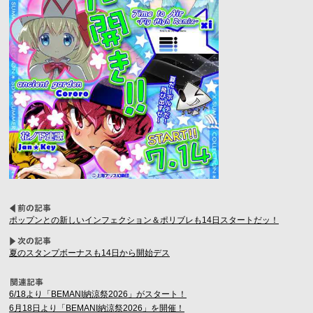
ポップンとの新しいインフェクション＆ポリブレも14日スタートだッ！
夏のスタンプボーナスも14日から開始デス
6/18より「BEMANI納涼祭2026」がスタート！
6月18日より「BEMANI納涼祭2026」を開催！