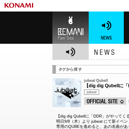
BEMANI Fan Site
NEWS
BE
jubeat Qubell
【dig dig Qub
jubeat
【dig dig Qubellに「DDR」がやって
明日9/8（木）より jubeat にて新イ
専用のQUBEを進めると、あの名曲が