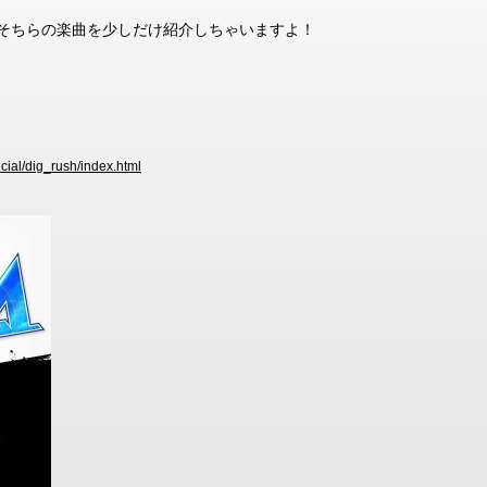
？そちらの楽曲を少しだけ紹介しちゃいますよ！
ecial/dig_rush/index.html