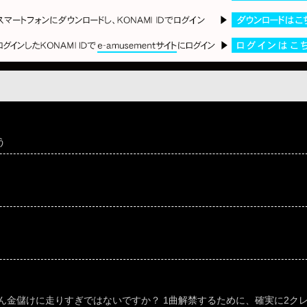
う
ん金儲けに走りすぎではないですか？ 1曲解禁するために、確実に2ク