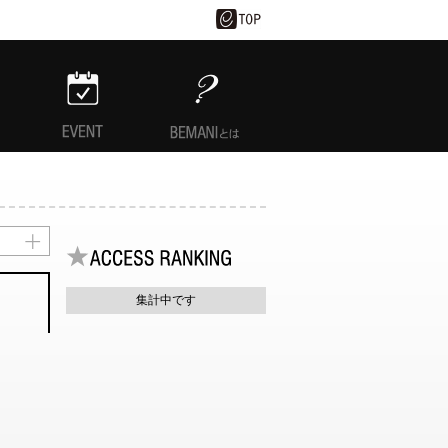
EVENT
BEMANIとは
集計中です