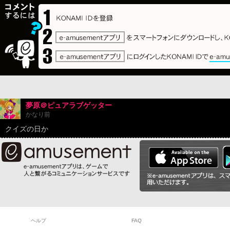
夢原＠ピュアラブゲッター
かなり前
クイズの日か
ヘルプ
FAQ