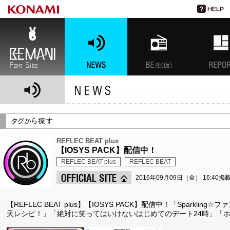
BEMANI Fan Site
NEWS
BEMANI生放送(仮)
特集
REFLEC BEAT plus
【IOSYS PACK】配信中！
REFLEC BEAT plus
REFLEC BEAT
2016年09月09日（金） 16:40掲
【REFLEC BEAT plus】【IOSYS PACK】配信中！「Spark
天レシピ！」「絶対に笑ってはいけないはじめてのデート24時」「