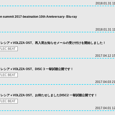
2018.01.31 1
mmit 2017-beatnation 10th Anniversary- Blu-ray
2018.01.31 1
のリフレシア＋VOLZZA OST、再入荷お知らせメールの受け付けを開始しました！
FLEC BEAT
2017.04.12 1
フレシア＋VOLZZA OST、DISC 3 一挙試聴公開です！
FLEC BEAT
2017.04.03 2
リフレシア＋VOLZZA OST、お待たせしましたDISC2 一挙試聴公開です！
FLEC BEAT
2017.04.01 1