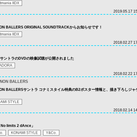
tmania IIDX
2019.05.17 1
CANNON BALLERS ORIGINAL SOUNDTRACKからお知らせです！
tmania IIDX
2018.02.27 1
ORAサントラのDVDの映像試聴が公開されました
TADORA
2018.02.22 1
ANNON BALLERS
25 CANNON BALLERSサントラ コナミスタイル特典のB2ポスター情報と、描き下ろしジ
AMI STYLE
2018.02.14 1
 limits 2 dAnce」
o.
KONAMI STYLE
Y&Co.