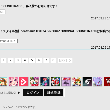
IGINAL SOUNDTRACK」再入荷のお知らせです！
eat
2017.03.23 1
ル盤】beatmania IIDX 24 SINOBUZ ORIGINAL SOUNDTRACKは特典
tmania IIDX
2017.03.22 1
1
2
3
4
5
6
7
8
ミュレーションゲームのブランドです。