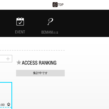
EVENT
BEMANIとは
集計中です
6:00