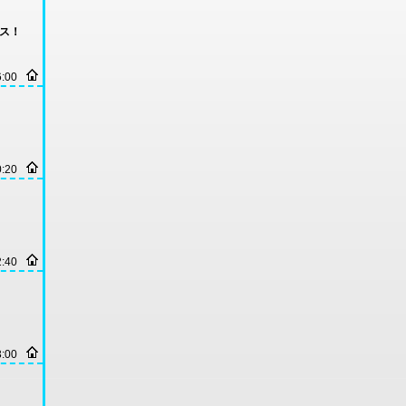
デス！
6:00
0:20
2:40
3:00