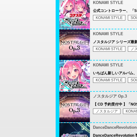
KONAMI STYLE
公式コントローラー、 「SOUND
KONAMI STYLE
SO
KONAMI STYLE
ノスタルジア シリーズ最新サウン
KONAMI STYLE
ノ
KONAMI STYLE
いちばん新しいアルバム、
KONAMI STYLE
SO
ノスタルジア Op.3
【 CD 予約受付中 】「NOST
ノスタルジア
KONAM
DanceDanceRevoluti
DanceDanceRevolu