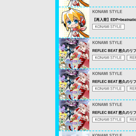
KONAMI STYLE
【再入荷】EDP×beatnation su
KONAMI STYLE
KONAMI STYLE
REFLEC BEAT 悠久
KONAMI STYLE
RE
KONAMI STYLE
REFLEC BEAT 悠久のリ
KONAMI STYLE
RE
KONAMI STYLE
REFLEC BEAT 悠久の
KONAMI STYLE
RE
KONAMI STYLE