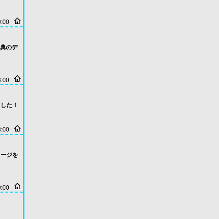
0:00
と特典のデ
3:00
しました！
8:00
イメージを
0:00