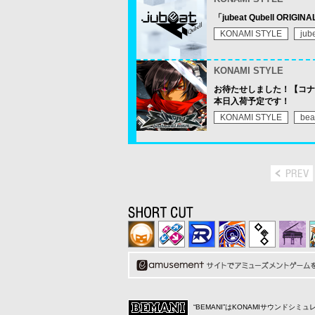
「jubeat Qubell OR
KONAMI STYLE
jub
KONAMI STYLE
お待たせしました！【コナミスタイ
本日入荷予定です！
KONAMI STYLE
bea
“BEMANI”はKONAMIサウンドシ