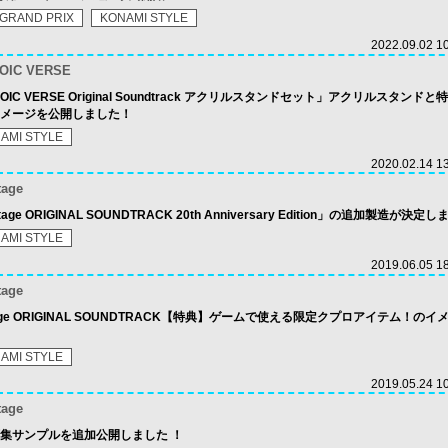
 GRAND PRIX
KONAMI STYLE
2022.09.02 1
ROIC VERSE
7 HEROIC VERSE Original Soundtrack アクリルスタンドセット」アクリルスタンド
イメージを公開しました！
AMI STYLE
2020.02.14 1
tage
Rootage ORIGINAL SOUNDTRACK 20th Anniversary Edition」の追加製造が決定
AMI STYLE
2019.06.05 1
tage
6 Rootage ORIGINAL SOUNDTRACK【特典】ゲームで使える限定クプロアイテム！の
AMI STYLE
2019.05.24 1
tage
集サンプルを追加公開しました ！