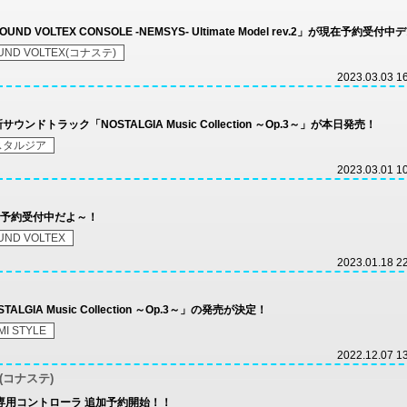
 VOLTEX CONSOLE -NEMSYS- Ultimate Model rev.2」が現在予約受付中
UND VOLTEX(コナステ)
2023.03.03 1
ドトラック「NOSTALGIA Music Collection ～Op.3～」が本日発売！
スタルジア
2023.03.01 1
予約受付中だよ～！
UND VOLTEX
2023.01.18 2
ALGIA Music Collection ～Op.3～」の発売が決定！
I STYLE
2022.12.07 1
on(コナステ)
tion 専用コントローラ 追加予約開始！！