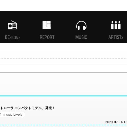
MANI生放送(仮)
特集
MUSIC
ARTISTs
専用コントローラ コンパクトモデル」発売！
'n music Lively
2023.07.14 1