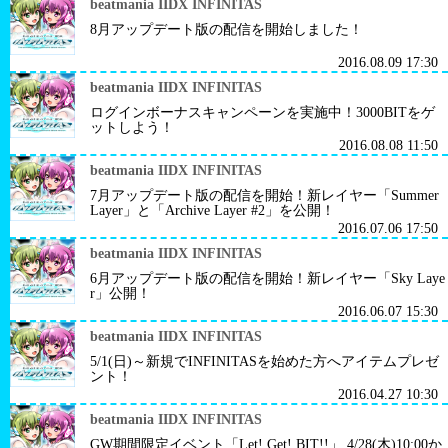
beatmania IIDX INFINITAS
8月アップデート版の配信を開始しました！
2016.08.09 17:30
beatmania IIDX INFINITAS
ログインボーナスキャンペーンを実施中！3000BITをゲ
ットしよう！
2016.08.08 11:50
beatmania IIDX INFINITAS
7月アップデート版の配信を開始！新レイヤー「Summer
Layer」と「Archive Layer #2」を公開！
2016.07.06 17:50
beatmania IIDX INFINITAS
6月アップデート版の配信を開始！新レイヤー「Sky Laye
r」公開！
2016.06.07 15:30
beatmania IIDX INFINITAS
5/1(日)～新規でINFINITASを始めた方へアイテムプレゼ
ント！
2016.04.27 10:30
beatmania IIDX INFINITAS
GW期間限定イベント「Let! Get! BIT!!」 4/28(木)10:00か