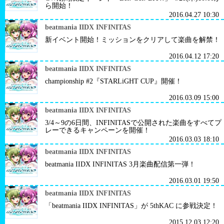
ら開始！
2016.04.27 10:30
beatmania IIDX INFINITAS
新イベント開始！ミッションをクリアして楽曲を解禁！
2016.04.12 17:20
beatmania IIDX INFINITAS
championship #2『STARLiGHT CUP』開催！
2016.03.09 15:00
beatmania IIDX INFINITAS
3/4～9の6日間、INFINITASで公開された楽曲をすべてプ
レーできるキャンペーンを開催！
2016.03.03 18:10
beatmania IIDX INFINITAS
beatmania IIDX INFINITAS 3月楽曲配信第一弾！
2016.03.01 19:50
beatmania IIDX INFINITAS
「beatmania IIDX INFINITAS」が 5thKAC に参戦決定！
2015.12.03 12:20