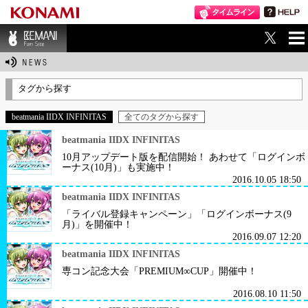
ME
BEMANI Fan Sit
NU
e
タグから探す
beatmania IIDX INFINITAS
全てのタグから探す
beatmania IIDX INFINITAS
10月アップデート版を配信開始！ あわせて「ログインボ
ーナス(10月)」も実施中！
2016.10.05 18:50
beatmania IIDX INFINITAS
「ライバル登録キャンペーン」「ログインボーナス(9
月)」を開催中！
2016.09.07 12:20
beatmania IIDX INFINITAS
専コン記念大会「PREMIUM∞CUP」開催中！
2016.08.10 11:50