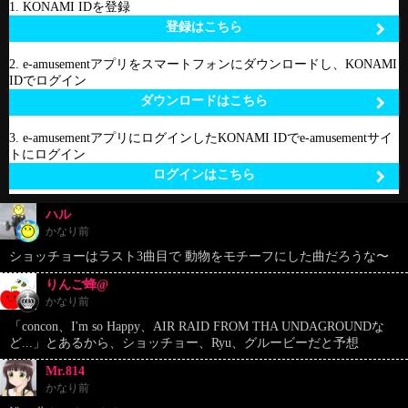
1. KONAMI IDを登録
登録はこちら
2. e-amusementアプリをスマートフォンにダウンロードし、KONAMI
IDでログイン
ダウンロードはこちら
3. e-amusementアプリにログインしたKONAMI IDでe-amusementサイ
トにログイン
ログインはこちら
ハル
かなり前
ショッチョーはラスト3曲目で 動物をモチーフにした曲だろうな〜
りんご蜂@
かなり前
「concon、I'm so Happy、AIR RAID FROM THA UNDAGROUNDな
ど...」とあるから、ショッチョー、Ryu、グルービーだと予想
Mr.814
かなり前