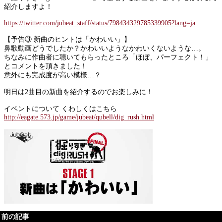
紹介しますよ！
https://twitter.com/jubeat_staff/status/798434329785339905?lang=ja
【予告③ 新曲のヒントは「かわいい」】
鼻歌動画どうでしたか？かわいいようなかわいくないような…。
ちなみに作曲者に聴いてもらったところ「ほぼ、パーフェクト！」
とコメントを頂きました！
意外にも完成度が高い模様…？
明日は2曲目の新曲を紹介するのでお楽しみに！
イベントについて くわしくはこちら
http://eagate.573.jp/game/jubeat/qubell/dig_rush.html
前の記事