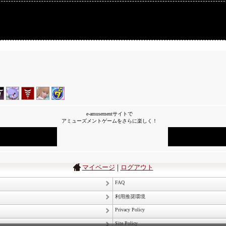
e-amusementサイトで
アミューズメントゲームをさらに楽しく！
|
マイページ
ログアウト
FAQ
利用推奨環境
Privacy Policy
Site Policy