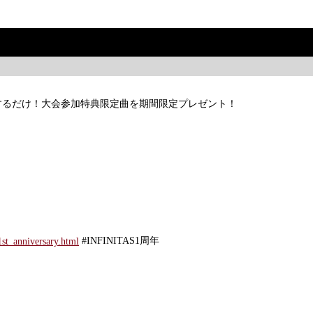
にプレーするだけ！大会参加特典限定曲を期間限定プレゼント！
#INFINITAS1周年
1st_anniversary.html