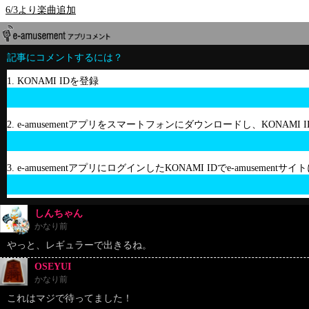
6/3より楽曲追加
記事にコメントするには？
1. KONAMI IDを登録
2. e-amusementアプリをスマートフォンにダウンロードし、KONAMI
3. e-amusementアプリにログインしたKONAMI IDでe-amusement
しんちゃん
かなり前
やっと、レギュラーで出きるね。
OSEYUI
かなり前
これはマジで待ってました！