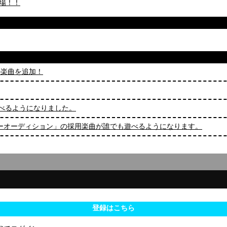
登場！！
.4」の楽曲を追加！
も遊べるようになりました。
！楽曲クリエイターオーディション」の採用楽曲が誰でも遊べるようになります。
登録はこちら