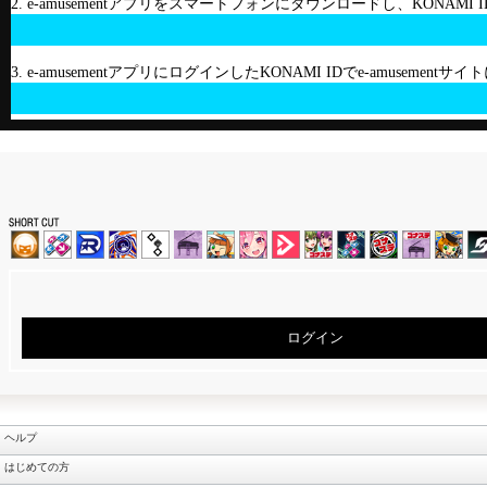
2. e-amusementアプリをスマートフォンにダウンロードし、KONAMI
3. e-amusementアプリにログインしたKONAMI IDでe-amusement
ログイン
ヘルプ
はじめての方