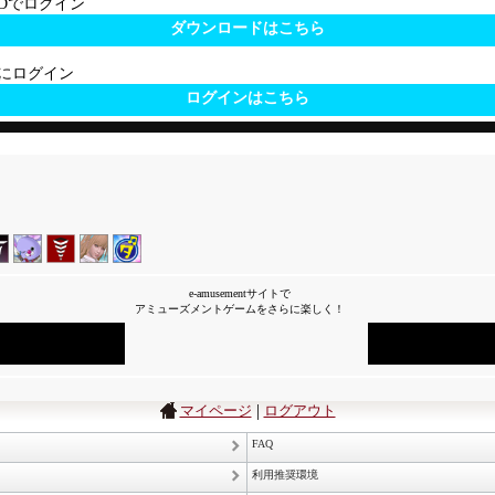
 IDでログイン
ダウンロードはこちら
サイトにログイン
ログインはこちら
e-amusementサイトで
アミューズメントゲームをさらに楽しく！
|
マイページ
ログアウト
FAQ
利用推奨環境