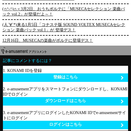
(∩^-^)∩＜3月2日、おうちボルテに「MUSECAセレクション 楽曲パ
ック vol.2」が登場だよ～！
(人´∀`*)来る1月5日「コナステ版 SOUND VOLTEX MUSECAセレク
ション 楽曲パック vol.1」が 登場デス！
12月16日、MUSECAの楽曲がボルテに登場デス！
記事にコメントするには？
1. KONAMI IDを登録
登録はこちら
2. e-amusementアプリをスマートフォンにダウンロードし、KONAMI
IDでログイン
ダウンロードはこちら
3. e-amusementアプリにログインしたKONAMI IDでe-amusementサイ
トにログイン
ログインはこちら