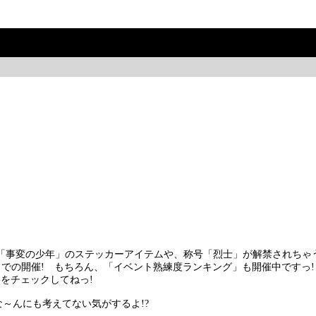
「事変の少年」のステッカーアイテムや、称号「烈士」が解禁されちゃう
火)までの開催! もちろん、「イベント熟練度ランキング」も開催中ですっ!
」をチェックしてねっ!
～んにも考えてない気がするよ!?