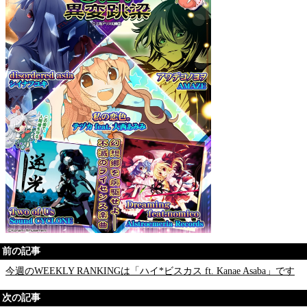
前の記事
今週のWEEKLY RANKINGは「ハイ*ビスカス ft. Kanae Asaba」です
次の記事