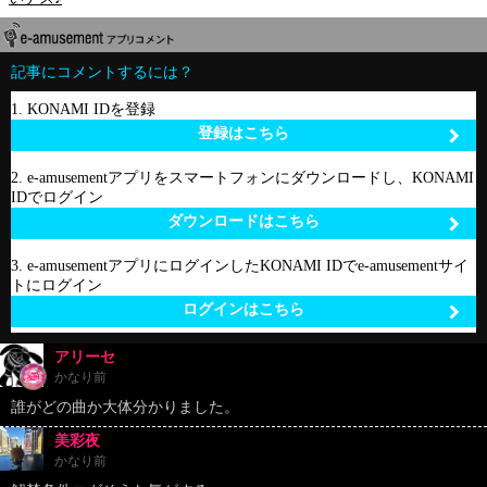
記事にコメントするには？
1. KONAMI IDを登録
登録はこちら
2. e-amusementアプリをスマートフォンにダウンロードし、KONAMI
IDでログイン
ダウンロードはこちら
3. e-amusementアプリにログインしたKONAMI IDでe-amusementサイ
トにログイン
ログインはこちら
アリーセ
かなり前
誰がどの曲か大体分かりました。
美彩夜
かなり前