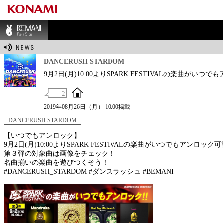
BEMANI Fan Sit
e
DANCERUSH STARDOM
9月2日(月)10:00よりSPARK FESTIVALの楽曲がい
2
2019年08月26日（月） 10:00掲載
DANCERUSH STARDOM
【いつでもアンロック】
9月2日(月)10:00よりSPARK FESTIVALの楽曲がいつでもアンロック
第３弾の対象曲は画像をチェック！
名曲揃いの楽曲を遊びつくそう！
#DANCERUSH_STARDOM #ダンスラッシュ #BEMANI