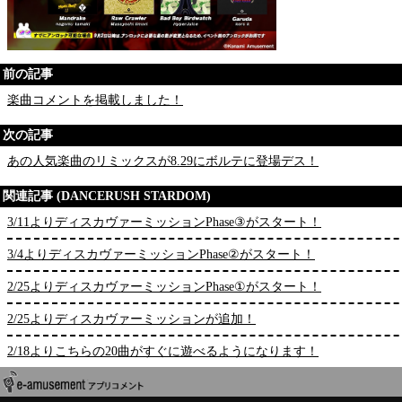
前の記事
楽曲コメントを掲載しました！
次の記事
あの人気楽曲のリミックスが8.29にボルテに登場デス！
関連記事 (DANCERUSH STARDOM)
3/11よりディスカヴァーミッションPhase③がスタート！
3/4よりディスカヴァーミッションPhase②がスタート！
2/25よりディスカヴァーミッションPhase①がスタート！
2/25よりディスカヴァーミッションが追加！
2/18よりこちらの20曲がすぐに遊べるようになります！