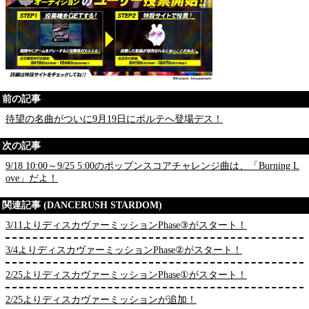
前の記事
待望の名曲がついに9月19日にボルテへ登場デス！
次の記事
9/18 10:00～9/25 5:00のポップンスコアチャレンジ曲は、「Burning L
ove」だよ！
関連記事 (DANCERUSH STARDOM)
3/11よりディスカヴァーミッションPhase③がスタート！
3/4よりディスカヴァーミッションPhase②がスタート！
2/25よりディスカヴァーミッションPhase①がスタート！
2/25よりディスカヴァーミッションが追加！