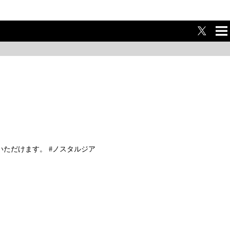
ME
NU
お楽しみいただけます。 #ノスタルジア