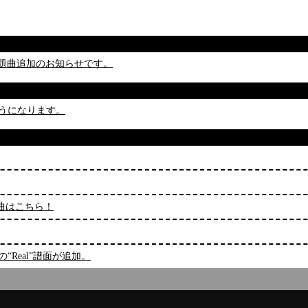
ラウンド課題曲追加のお知らせです。
ようになります。
題曲はこちら！
度の“Real”譜面が追加。