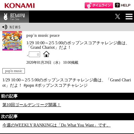
ME
BEMANI Fan Sit
NU
e
pop'n music peace
1/29 10:00～2/5 5:00のポップンスコアチャレンジ曲は、
「Grand Chariot」だよ！
0
2020年01月29日（水） 10:00掲載
pop'n music
1/29 10:00～2/5 5:00のポップンスコアチャレンジ曲は、「Grand Chari
ot」だよ！ #popn #ポップンスコアチャレンジ
前の記事
第10回ゴールデンリーグ開幕！
次の記事
今週のWEEKLY RANKINGは「Do What You Want」です。