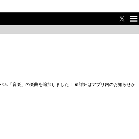
ME
NU
ER』にアルバム「音楽」の楽曲を追加しました！ ※詳細はアプリ内のお知らせか