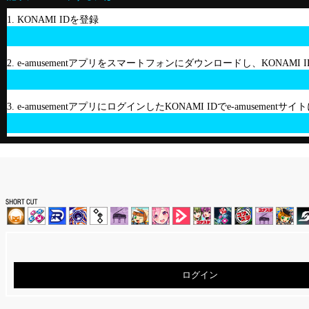
1. KONAMI IDを登録
2. e-amusementアプリをスマートフォンにダウンロードし、KONAMI
3. e-amusementアプリにログインしたKONAMI IDでe-amusement
ログイン