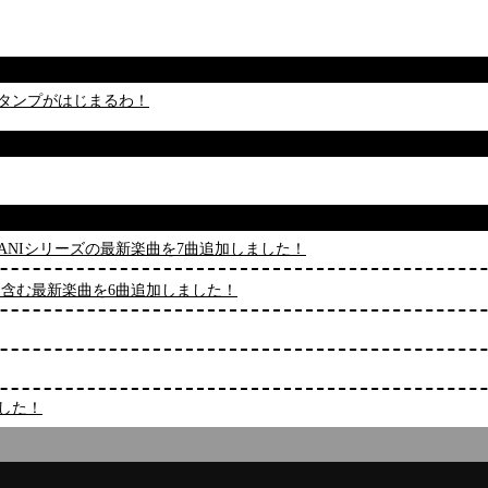
るスタンプがはじまるわ！
むBEMANIシリーズの最新楽曲を7曲追加しました！
reason」を含む最新楽曲を6曲追加しました！
ました！