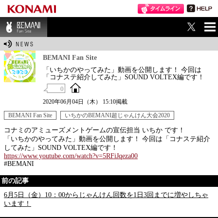
ME
BEMANI Fan Sit
NU
e
BEMANI Fan Site
「いちかのやってみた」動画を公開します！ 今回は
「コナステ紹介してみた」SOUND VOLTEX編です！
0
2020年06月04日（木） 15:10掲載
BEMANI Fan Site
いちかのBEMANI超じゃんけん大会2020
コナミのアミューズメントゲームの宣伝担当 いちか です！
「いちかのやってみた」動画を公開します！ 今回は「コナステ紹介
してみた」SOUND VOLTEX編です！
https://www.youtube.com/watch?v=5RFiJqeza00
#BEMANI
前の記事
6月5日（金）10：00からじゃんけん回数を1日3回までに増やしちゃ
います！