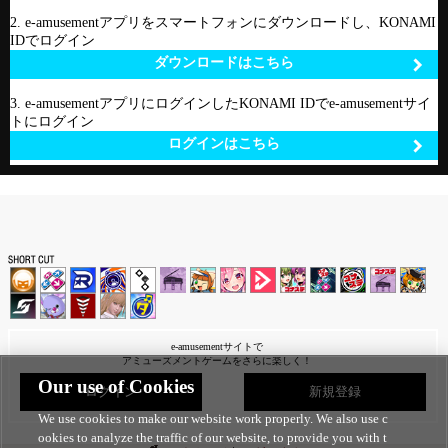
2. e-amusementアプリをスマートフォンにダウンロードし、KONAMI
IDでログイン
ダウンロードはこちら
3. e-amusementアプリにログインしたKONAMI IDでe-amusementサイ
トにログイン
ログインはこちら
e-amusementサイトで
アミューズメントゲームをさらに楽しく！
Our use of Cookies
ログイン
新規登録
We use cookies to make our website work properly. We also use c
ookies to analyze the traffic of our website, to provide you with t