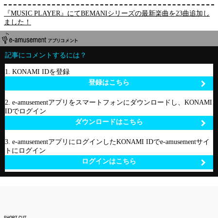
『MUSIC PLAYER』にてBEMANIシリーズの最新楽曲を23曲追加し
ました！
記事にコメントするには？
1. KONAMI IDを登録
登録はこちら
2. e-amusementアプリをスマートフォンにダウンロードし、KONAMI
IDでログイン
ダウンロードはこちら
3. e-amusementアプリにログインしたKONAMI IDでe-amusementサイ
トにログイン
ログインはこちら