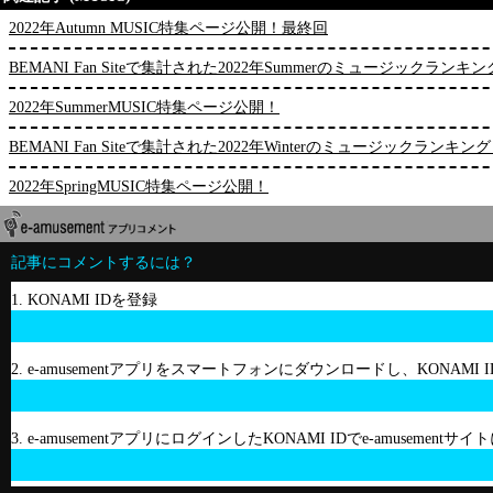
2022年Autumn MUSIC特集ページ公開！最終回
BEMANI Fan Siteで集計された2022年Summerのミュージックランキ
2022年SummerMUSIC特集ページ公開！
BEMANI Fan Siteで集計された2022年Winterのミュージックランキン
2022年SpringMUSIC特集ページ公開！
記事にコメントするには？
1. KONAMI IDを登録
2. e-amusementアプリをスマートフォンにダウンロードし、KONAMI
3. e-amusementアプリにログインしたKONAMI IDでe-amusement