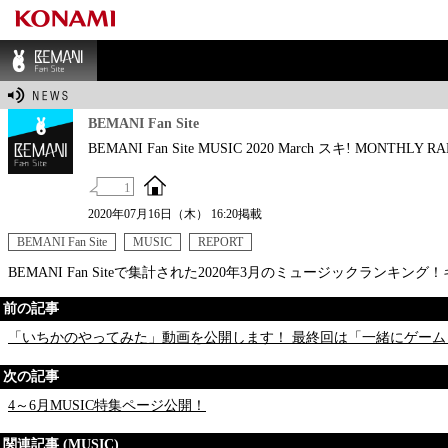
BEMANI Fan Sit
e
BEMANI Fan Site
BEMANI Fan Site MUSIC 2020 March スキ! MONTHLY R
1
2020年07月16日（木） 16:20掲載
BEMANI Fan Site
MUSIC
REPORT
BEMANI Fan Siteで集計された2020年3月のミュージックランキン
前の記事
「いちかのやってみた」動画を公開します！ 最終回は「一緒にゲーム
次の記事
4～6月MUSIC特集ページ公開！
関連記事 (MUSIC)