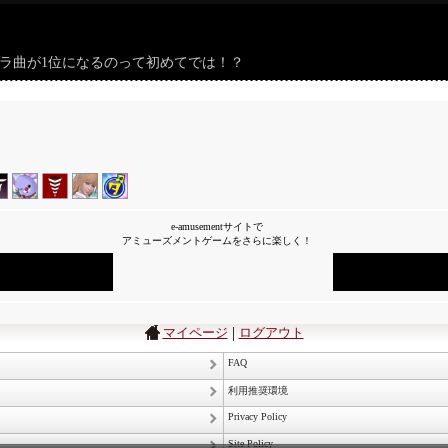
タドラ曲が1位になるのって初めてでは！？
e-amusementサイトで
アミューズメントゲームをさらに楽しく！
|
マイページ
ログアウト
FAQ
利用推奨環境
Privacy Policy
Site Policy