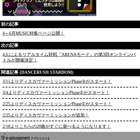
前の記事
4～6月MUSIC特集ページ公開！
次の記事
4人によるリアルタイム対戦『ARENAモード』の第3回オンラインバ
トルが開催決定！
関連記事 (DANCERUSH STARDOM)
3/11よりディスカヴァーミッションPhase③がスタート！
3/4よりディスカヴァーミッションPhase②がスタート！
2/25よりディスカヴァーミッションPhase①がスタート！
2/25よりディスカヴァーミッションが追加！
2/18よりこちらの20曲がすぐに遊べるようになります！