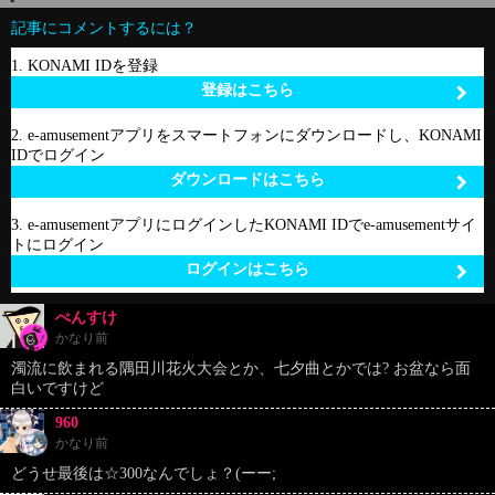
記事にコメントするには？
1. KONAMI IDを登録
登録はこちら
2. e-amusementアプリをスマートフォンにダウンロードし、KONAMI
IDでログイン
ダウンロードはこちら
3. e-amusementアプリにログインしたKONAMI IDでe-amusementサイ
トにログイン
ログインはこちら
ぺんすけ
かなり前
濁流に飲まれる隅田川花火大会とか、七夕曲とかでは? お盆なら面
白いですけど
960
かなり前
どうせ最後は☆300なんでしょ？(ーー;