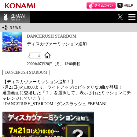
ME
BEMANI Fan Sit
NU
e
DANCERUSH STARDOM
ディスカヴァーミッション追加！
4
2020年07月20日（月） 13:00掲載
DANCERUSH STARDOM
【ディスカヴァーミッション追加！】
7月21日(火)10:00より、ライトアップにピッタリな3曲が登場！
選曲画面に登場した「？」を選択して、表示されたミッションにチ
ャレンジしていこう！
#DANCERUSH_STARDOM #ダンスラッシュ #BEMANI