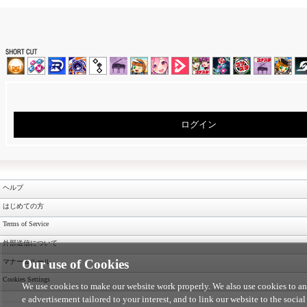
ログイン
ヘルプ
はじめての方
Terms of Service
外部送信について
Our use of Cookies
マナー＆ルール
Cookies Settings
We use cookies to make our website work properly. We also use cookies to anal
e advertisement tailored to your interest, and to link our website to the social