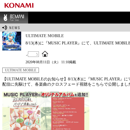
BEMANI Fan Sit
e
ULTIMATE MOBILE
8/13(木)に『MUSIC PLAYER』にて、ULTIMAT
5
2020年08月11日（火） 11:10掲載
ULTIMATE MOBILE
【ULTIMATE MOBILEのお知らせ】8/13(木)に『MUSIC PLA
配信に先駆けて、各楽曲のクロスフェード視聴をこちらで公開しまし