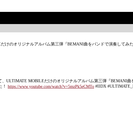
E MOBILEだけのオリジナルアルバム第三弾『BEMANI曲をバンドで演奏して
YER』にて、ULTIMATE MOBILEだけのオリジナルアルバム第三弾『BEM
た！
#IIDX #ULTIMATE
https://www.youtube.com/watch?v=5mzPk5eCMTo