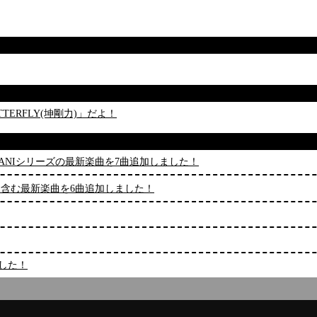
UTTERFLY(坤剛力)」だよ！
むBEMANIシリーズの最新楽曲を7曲追加しました！
reason」を含む最新楽曲を6曲追加しました！
ました！