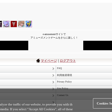
e-amusementサイトで
アミューズメントゲームをさらに楽しく！
|
マイページ
ログアウト
FAQ
利用推奨環境
Privacy Policy
Site Policy
Contact Us
Cookies Se
yze the traffic of our website, to provide you with th
 media. If you select “Accept All Cookies”, all of these