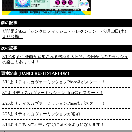
前の記事
期間限定jbox「シンクロフィッシュ・セレクション」が8月13日(木)
より登場！
次の記事
8/19(水)から楽曲が追加される機種を大公開。今回からののラッシュ
の楽曲もあります！
関連記事 (DANCERUSH STARDOM)
3/11よりディスカヴァーミッションPhase③がスタート！
3/4よりディスカヴァーミッションPhase②がスタート！
2/25よりディスカヴァーミッションPhase①がスタート！
2/25よりディスカヴァーミッションが追加！
2/18よりこちらの20曲がすぐに遊べるようになります！