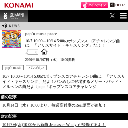
ME
BEMANI Fan Sit
NU
e
pop'n music peace
10/7 10:00～10/14 5:00のポップンスコアチャレンジ曲
は、「アリスサイド・キャスリング」だよ！
0
2020年10月07日（水） 10:00掲載
pop'n music
バンめし♪
10/7 10:00～10/14 5:00のポップンスコアチャレンジ曲は、「アリスサ
イド・キャスリング」だよ！バンめしに登場するメリー・バッド・
メルヘンの曲だよ #popn #ポップンスコアチャレンジ
前の記事
10月14日（水）10:00より、毎週高難度のReal譜面が追加！
次の記事
10月7日(水)10:00から新曲 Jetcoaster Windy が登場するよ！