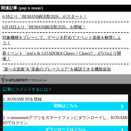
関連記事 (pop'n music)
6/18より「BEMANI納涼祭2026」がスタート！
6月18日より「BEMANI納涼祭2026」を開催！
対象機種をプレーして、ゲージを貯めてイベント楽曲を解禁しよ
う！
新イベント「pop'n & GITADORA Cheers × Cheers!!」が5/14より開
催！
"遊べる楽曲"&"楽曲のプレースコア"を確認できる機能追加
記事にコメントするには？
1. KONAMI IDを登録
登録はこちら
2. e-amusementアプリをスマートフォンにダウンロードし、KONAMI
IDでログイン
ダウンロードはこちら