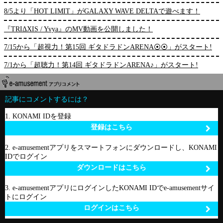
8/5より「HOT LIMIT」がGALAXY WAVE DELTAで遊べます！
『TRIΔXIS / Yvya』のMV動画を公開しました！
7/15から「超視力！第15回 ギタドラドンARENA⦿⦿」がスタート!
7/1から「超聴力！第14回 ギタドラドンARENA♪」がスタート!
記事にコメントするには？
1. KONAMI IDを登録
登録はこちら
2. e-amusementアプリをスマートフォンにダウンロードし、KONAMI
IDでログイン
ダウンロードはこちら
3. e-amusementアプリにログインしたKONAMI IDでe-amusementサイ
トにログイン
ログインはこちら