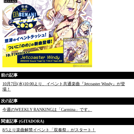
前の記事
10月7日(水)10:00より、イベント共通楽曲『Jetcoaster Windy』が登
場！
次の記事
今週のWEEKLY RANKINGは「Carmina」です。
関連記事 (GITADORA)
8/5より楽曲解禁イベント「双奏祭」がスタート！