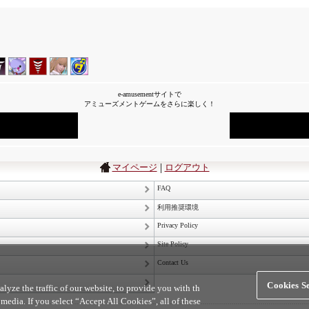
e-amusementサイトで
アミューズメントゲームをさらに楽しく！
|
マイページ
ログアウト
FAQ
利用推奨環境
Privacy Policy
Site Policy
Contact Us
Cookies Se
yze the traffic of our website, to provide you with th
 media. If you select “Accept All Cookies”, all of these