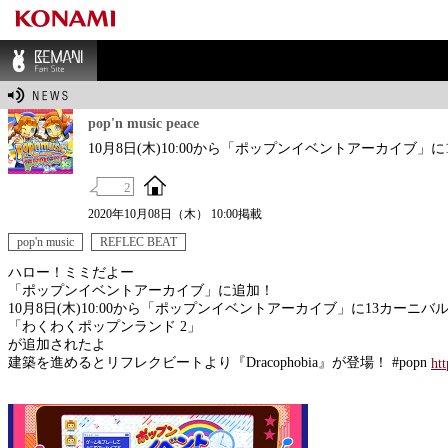
BEMANI Fan Sit
e
pop'n music peace
10月8日(木)10:00から「ポップンイベントアーカイブ
2
2020年10月08日（木） 10:00掲載
pop'n music
REFLEC BEAT
ハロー！ミミだよー
「ポップンイベントアーカイブ」に追加！
10月8日(木)10:00から「ポップンイベントアーカイブ」に13カーニバ
「わくわくポップンランド 2」
が追加されたよ
建築を進めるとリフレクビートより『Dracophobia』が登場！ #popn
ht