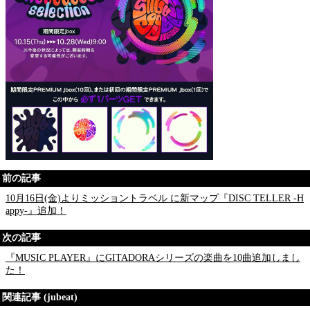
前の記事
10月16日(金)よりミッショントラベル に新マップ『DISC TELLER -H
appy-』追加！
次の記事
『MUSIC PLAYER』にGITADORAシリーズの楽曲を10曲追加しまし
た！
関連記事 (jubeat)