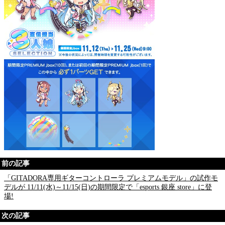
前の記事
「GITADORA専用ギターコントローラ プレミアムモデル」の試作モ
デルが 11/11(水)～11/15(日)の期間限定で「esports 銀座 store」に登
場!
次の記事