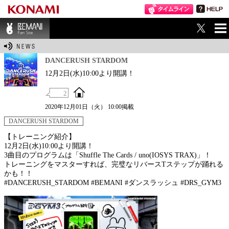
ME
BEMANI Fan Sit
NU
e
DANCERUSH STARDOM
12月2日(水)10:00より開講！
2
2020年12月01日（火） 10:00掲載
DANCERUSH STARDOM
【トレーニング紹介】
12月2日(水)10:00より開講！
3曲目のプログラムは「Shuffle The Cards / uno(IOSYS TRAX)」！
トレーニングをマスターすれば、完璧なリバースTステップが踊れる
かも！！
#DANCERUSH_STARDOM #BEMANI #ダンスラッシュ #DRS_GYM3