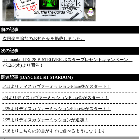
前の記事
次回楽曲追加のお知らせを掲載しました。
次の記事
beatmania IIDX 28 BISTROVER ポスタープレゼントキャンペーン」
が12/3(木)より開催！
関連記事 (DANCERUSH STARDOM)
3/11よりディスカヴァーミッションPhase③がスタート！
3/4よりディスカヴァーミッションPhase②がスタート！
2/25よりディスカヴァーミッションPhase①がスタート！
2/25よりディスカヴァーミッションが追加！
2/18よりこちらの20曲がすぐに遊べるようになります！