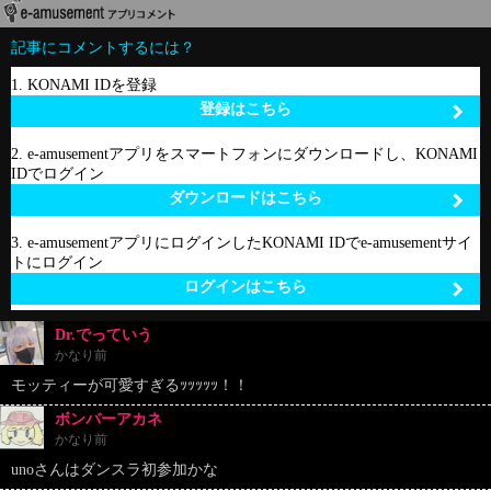
記事にコメントするには？
1. KONAMI IDを登録
登録はこちら
2. e-amusementアプリをスマートフォンにダウンロードし、KONAMI
IDでログイン
ダウンロードはこちら
3. e-amusementアプリにログインしたKONAMI IDでe-amusementサイ
トにログイン
ログインはこちら
Dr.でっていう
かなり前
モッティーが可愛すぎるｯｯｯｯｯ！！
ボンバーアカネ
かなり前
unoさんはダンスラ初参加かな