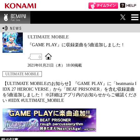
ME
BEMANI Fan Sit
NU
e
ULTIMATE MOBILE
『GAME PLAY』に収録楽曲を5曲追加しました！
0
2021年01月21日（木） 18:00掲載
ULTIMATE MOBILE
【ULTIMATE MOBILEのお知らせ】『GAME PLAY』に「beatmania I
IDX 27 HEROIC VERSE」から「BEAT PRISONER」を含む収録楽曲
を5曲追加しました！ ※詳細はアプリ内のお知らせからご確認くださ
い #IIDX #ULTIMATE_MOBILE