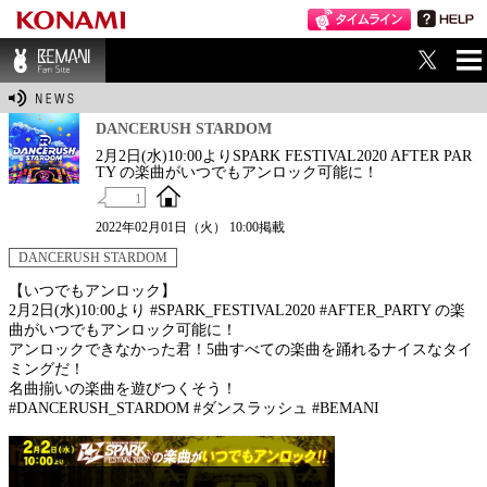
ME
BEMANI Fan Sit
NU
e
DANCERUSH STARDOM
2月2日(水)10:00よりSPARK FESTIVAL2020 AFTER PAR
TY の楽曲がいつでもアンロック可能に！
1
2022年02月01日（火） 10:00掲載
DANCERUSH STARDOM
【いつでもアンロック】
2月2日(水)10:00より #SPARK_FESTIVAL2020 #AFTER_PARTY の楽
曲がいつでもアンロック可能に！
アンロックできなかった君！5曲すべての楽曲を踊れるナイスなタイ
ミングだ！
名曲揃いの楽曲を遊びつくそう！
#DANCERUSH_STARDOM #ダンスラッシュ #BEMANI