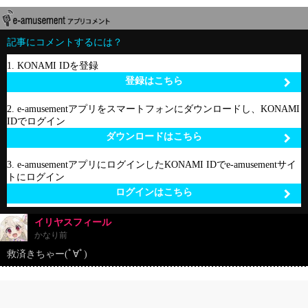
記事にコメントするには？
1. KONAMI IDを登録
登録はこちら
2. e-amusementアプリをスマートフォンにダウンロードし、KONAMI
IDでログイン
ダウンロードはこちら
3. e-amusementアプリにログインしたKONAMI IDでe-amusementサイ
トにログイン
ログインはこちら
イリヤスフィール
かなり前
救済きちゃー(ﾟ∀ﾟ)