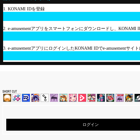
1. KONAMI IDを登録
2. e-amusementアプリをスマートフォンにダウンロードし、KONAMI
3. e-amusementアプリにログインしたKONAMI IDでe-amusement
ログイン