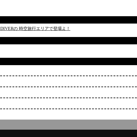
A DIVERの 時空旅行エリアで登場よ！