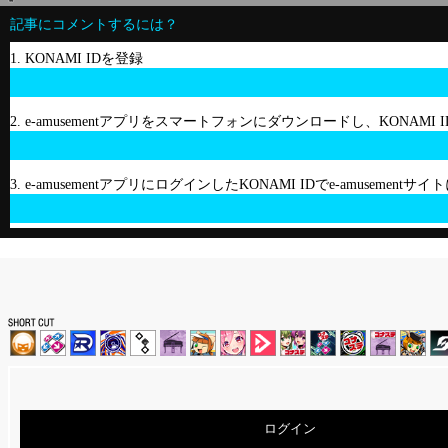
記事にコメントするには？
1. KONAMI IDを登録
2. e-amusementアプリをスマートフォンにダウンロードし、KONAMI
3. e-amusementアプリにログインしたKONAMI IDでe-amusement
ログイン