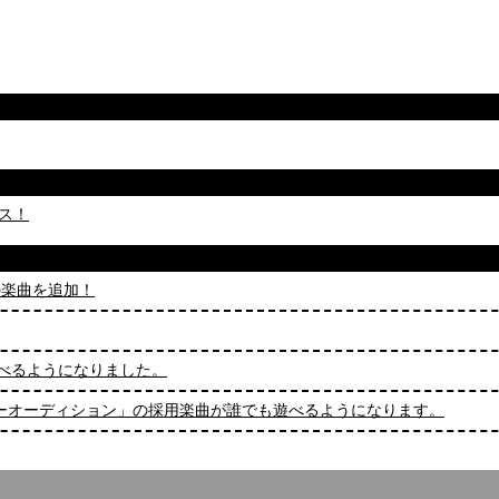
ース！
.4」の楽曲を追加！
も遊べるようになりました。
！楽曲クリエイターオーディション」の採用楽曲が誰でも遊べるようになります。