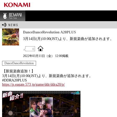
BEMANI Fan Sit
e
DanceDanceRevolution A20PLUS
3月14日(月)10:00(JST)より、新規楽曲が追加されます。
0
2022年03月11日（金） 12:00掲載
DanceDanceRevolution
【新規楽曲追加！】
3月14日(月)10:00(JST)より、新規楽曲が追加されます。
#DDRA20PLUS
https://p.eagate.573.jp/game/ddr/ddra20/p/