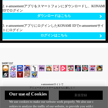
2. e-amusementアプリをスマートフォンにダウンロードし、KONAMI
IDでログイン
ダウンロードはこちら
3. e-amusementアプリにログインしたKONAMI IDでe-amusementサイ
トにログイン
ログインはこちら
e-amusementサイトで
アミューズメントゲームをさらに楽しく！
Our use of Cookies
ログイン
新規登録
We use cookies to make our website work properly. We also use c
ookies to analyze the traffic of our website, to provide you with t