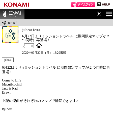
ME
BEMANI Fan Sit
NU
e
jubeat festo
6月22日よりミッショントラベル に期間限定マップが２
つ同時に再登場！
0
2022年06月20日（月） 13:20掲載
jubeat
6月22日より #ミッショントラベル に期間限定マップが２つ同時に再
登場！
Come to Life
Macuilxochitl
Jazz is Rad
Brawl
上記の楽曲がそれぞれのマップで解禁できます♪
#jubeat