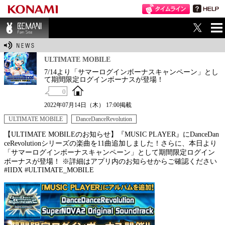
ME
BEMANI Fan Sit
NU
e
ULTIMATE MOBILE
7/14より「サマーログインボーナスキャンペーン」とし
て期間限定ログインボーナスが登場！
0
2022年07月14日（木） 17:00掲載
ULTIMATE MOBILE
DanceDanceRevolution
【ULTIMATE MOBILEのお知らせ】『MUSIC PLAYER』にDanceDan
ceRevolutionシリーズの楽曲を11曲追加しました！さらに、本日より
「サマーログインボーナスキャンペーン」として期間限定ログイン
ボーナスが登場！ ※詳細はアプリ内のお知らせからご確認ください
#IIDX #ULTIMATE_MOBILE