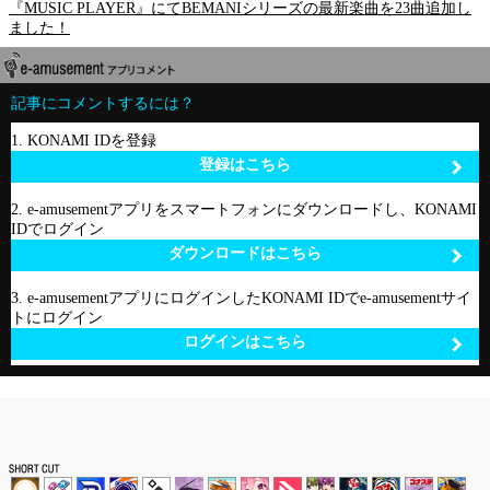
『MUSIC PLAYER』にてBEMANIシリーズの最新楽曲を23曲追加し
ました！
記事にコメントするには？
1. KONAMI IDを登録
登録はこちら
2. e-amusementアプリをスマートフォンにダウンロードし、KONAMI
IDでログイン
ダウンロードはこちら
3. e-amusementアプリにログインしたKONAMI IDでe-amusementサイ
トにログイン
ログインはこちら