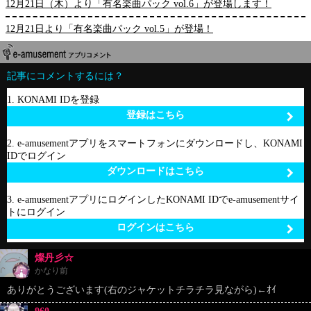
12月21日（木）より「有名楽曲パック vol.6」が登場します！
12月21日より「有名楽曲パック vol.5」が登場！
記事にコメントするには？
1. KONAMI IDを登録
登録はこちら
2. e-amusementアプリをスマートフォンにダウンロードし、KONAMI
IDでログイン
ダウンロードはこちら
3. e-amusementアプリにログインしたKONAMI IDでe-amusementサイ
トにログイン
ログインはこちら
燦丹彡☆
かなり前
ありがとうございます(右のジャケットチラチラ見ながら)←ｵｲ