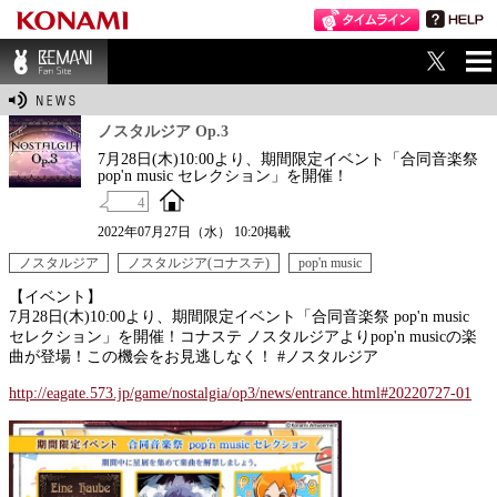
ME
BEMANI Fan Sit
NU
e
ノスタルジア Op.3
7月28日(木)10:00より、期間限定イベント「合同音楽祭
pop'n music セレクション」を開催！
4
2022年07月27日（水） 10:20掲載
ノスタルジア
ノスタルジア(コナステ)
pop'n music
【イベント】
7月28日(木)10:00より、期間限定イベント「合同音楽祭 pop'n music
セレクション」を開催！コナステ ノスタルジアよりpop'n musicの楽
曲が登場！この機会をお見逃しなく！ #ノスタルジア
http://eagate.573.jp/game/nostalgia/op3/news/entrance.html#20220727-01