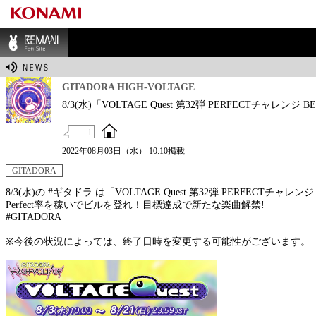
BEMANI Fan Sit
e
GITADORA HIGH-VOLTAGE
8/3(水)「VOLTAGE Quest 第32弾 PERFECTチャレンジ 
1
2022年08月03日（水） 10:10掲載
GITADORA
8/3(水)の #ギタドラ は「VOLTAGE Quest 第32弾 PERFECTチャレンジ
Perfect率を稼いでビルを登れ！目標達成で新たな楽曲解禁!
#GITADORA
※今後の状況によっては、終了日時を変更する可能性がございます。