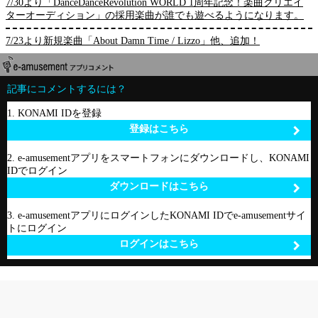
7/30より「DanceDanceRevolution WORLD 1周年記念！楽曲クリエイ
ターオーディション」の採用楽曲が誰でも遊べるようになります。
7/23より新規楽曲「About Damn Time / Lizzo」他、追加！
記事にコメントするには？
1. KONAMI IDを登録
登録はこちら
2. e-amusementアプリをスマートフォンにダウンロードし、KONAMI
IDでログイン
ダウンロードはこちら
3. e-amusementアプリにログインしたKONAMI IDでe-amusementサイ
トにログイン
ログインはこちら