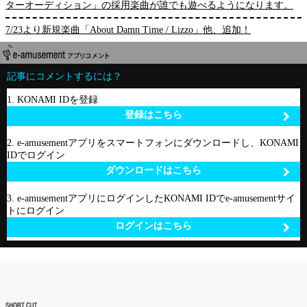
ターオーディション」の採用楽曲が誰でも遊べるようになります。
7/23より新規楽曲「About Damn Time / Lizzo」他、追加！
記事にコメントするには？
1. KONAMI IDを登録
登録はこちら
2. e-amusementアプリをスマートフォンにダウンロードし、KONAMI
IDでログイン
ダウンロードはこちら
3. e-amusementアプリにログインしたKONAMI IDでe-amusementサイ
トにログイン
ログインはこちら