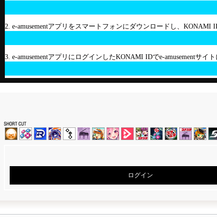
2. e-amusementアプリをスマートフォンにダウンロードし、KONAMI
3. e-amusementアプリにログインしたKONAMI IDでe-amusement
ログイン