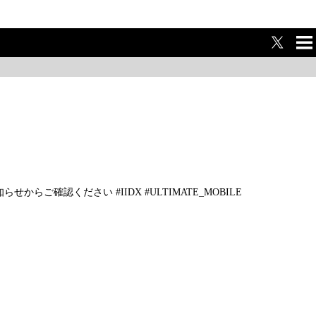
ME
NU
らせからご確認ください #IIDX #ULTIMATE_MOBILE