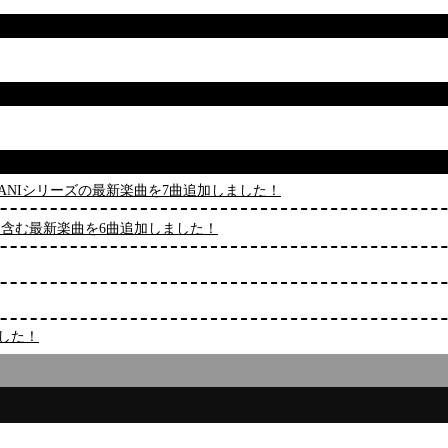
むBEMANIシリーズの最新楽曲を7曲追加しました！
reason」を含む最新楽曲を6曲追加しました！
ました！