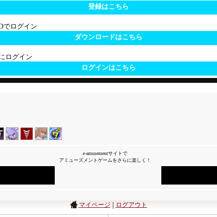
登録はこちら
 IDでログイン
ダウンロードはこちら
サイトにログイン
ログインはこちら
e-amusementサイトで
アミューズメントゲームをさらに楽しく！
|
マイページ
ログアウト