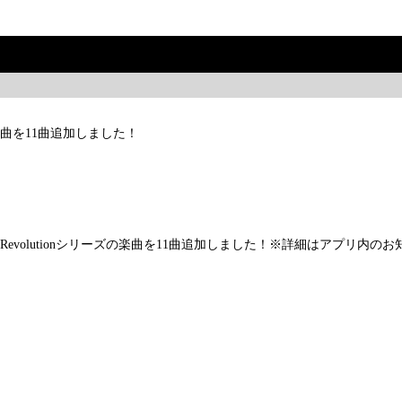
ーズの楽曲を11曲追加しました！
DanceRevolutionシリーズの楽曲を11曲追加しました！※詳細はアプリ内のお知