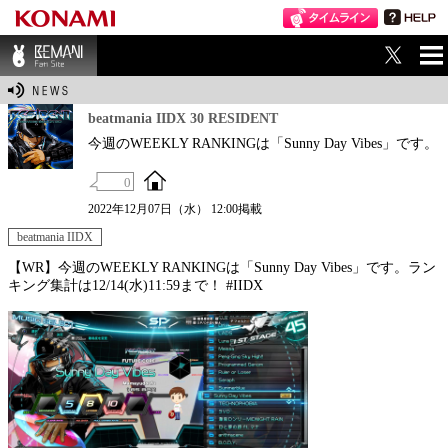
ME
BEMANI Fan Sit
NU
e
beatmania IIDX 30 RESIDENT
今週のWEEKLY RANKINGは「Sunny Day Vibes」です。
0
2022年12月07日（水） 12:00掲載
beatmania IIDX
【WR】今週のWEEKLY RANKINGは「Sunny Day Vibes」です。ラン
キング集計は12/14(水)11:59まで！ #IIDX