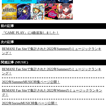
前の記事
『GAME PLAY』に4曲追加しました！
次の記事
BEMANI Fan Siteで集計された2022年Summerのミュージックランキ
ング！
関連記事 (MUSIC)
BEMANI Fan Siteで集計された2022年Summerのミュージックランキ
ング！
2022年SummerMUSIC特集ページ公開！
BEMANI Fan Siteで集計された2022年Winterのミュージックランキン
グ！
2022年SpringMUSIC特集ページ公開！