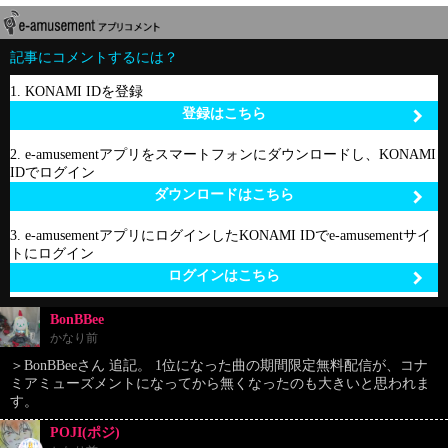
記事にコメントするには？
1. KONAMI IDを登録
登録はこちら
2. e-amusementアプリをスマートフォンにダウンロードし、KONAMI
IDでログイン
ダウンロードはこちら
3. e-amusementアプリにログインしたKONAMI IDでe-amusementサイ
トにログイン
ログインはこちら
BonBBee
かなり前
＞BonBBeeさん 追記。 1位になった曲の期間限定無料配信が、コナ
ミアミューズメントになってから無くなったのも大きいと思われま
す。
POJI(ポジ)