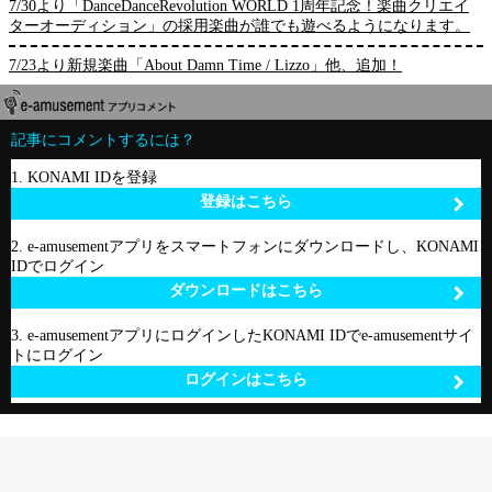
7/30より「DanceDanceRevolution WORLD 1周年記念！楽曲クリエイ
ターオーディション」の採用楽曲が誰でも遊べるようになります。
7/23より新規楽曲「About Damn Time / Lizzo」他、追加！
記事にコメントするには？
1. KONAMI IDを登録
登録はこちら
2. e-amusementアプリをスマートフォンにダウンロードし、KONAMI
IDでログイン
ダウンロードはこちら
3. e-amusementアプリにログインしたKONAMI IDでe-amusementサイ
トにログイン
ログインはこちら