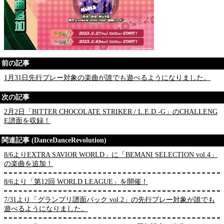
前の記事
1月31日先行プレー対象の楽曲が誰でも遊べるようになりました。
次の記事
2月2日「BITTER CHOCOLATE STRIKER / L.E.D.-G」のCHALLENG
E譜面を収録！
関連記事 (DanceDanceRevolution)
8/6よりEXTRA SAVIOR WORLD」に「BEMANI SELECTION vol.4」
の楽曲を追加！
8/6より「第12回 WORLD LEAGUE」を開催！
7/31より「グランプリ譜面パック vol.2」の先行プレー対象が誰でも
遊べるようになりました。