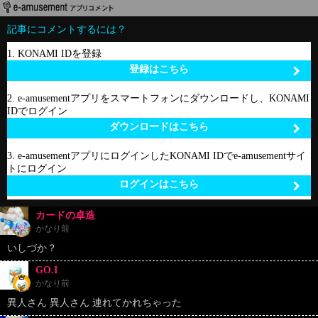
記事にコメントするには？
1. KONAMI IDを登録
登録はこちら
2. e-amusementアプリをスマートフォンにダウンロードし、KONAMI
IDでログイン
ダウンロードはこちら
3. e-amusementアプリにログインしたKONAMI IDでe-amusementサイ
トにログイン
ログインはこちら
カードの卓造
かなり前
いしづか？
GO.I
かなり前
異人さん 異人さん 連れてかれちゃった