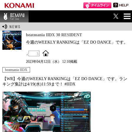
ME
BEMANI Fan Sit
NU
e
beatmania IIDX 30 RESIDENT
今週のWEEKLY RANKINGは「EZ DO DANCE」です。
3
2023年04月12日（水） 12:10掲載
beatmania IIDX
【WR】今週のWEEKLY RANKINGは「EZ DO DANCE」です。ラン
キング集計は4/19(水)11:59まで！ #IIDX