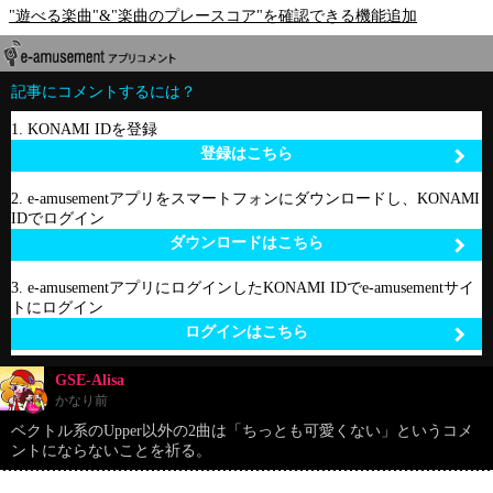
"遊べる楽曲"&"楽曲のプレースコア"を確認できる機能追加
記事にコメントするには？
1. KONAMI IDを登録
登録はこちら
2. e-amusementアプリをスマートフォンにダウンロードし、KONAMI
IDでログイン
ダウンロードはこちら
3. e-amusementアプリにログインしたKONAMI IDでe-amusementサイ
トにログイン
ログインはこちら
GSE-Alisa
かなり前
ベクトル系のUpper以外の2曲は「ちっとも可愛くない」というコメ
ントにならないことを祈る。