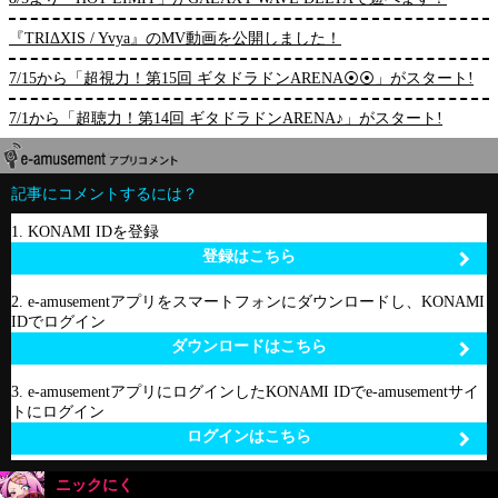
『TRIΔXIS / Yvya』のMV動画を公開しました！
7/15から「超視力！第15回 ギタドラドンARENA⦿⦿」がスタート!
7/1から「超聴力！第14回 ギタドラドンARENA♪」がスタート!
記事にコメントするには？
1. KONAMI IDを登録
登録はこちら
2. e-amusementアプリをスマートフォンにダウンロードし、KONAMI
IDでログイン
ダウンロードはこちら
3. e-amusementアプリにログインしたKONAMI IDでe-amusementサイ
トにログイン
ログインはこちら
ニックにく