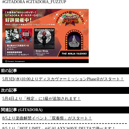
#GITADORA #GITADORA_FUZZUP
前の記事
5月3日(水)10:00よりディスカヴァーミッションPhase②がスタート！
次の記事
5月4日より「検定」に1級が追加されます！
関連記事 (GITADORA)
8/5より楽曲解禁イベント「双奏祭」がスタート！
8/5より「HOT LIMIT」がGALAXY WAVE DELTAで遊べます！